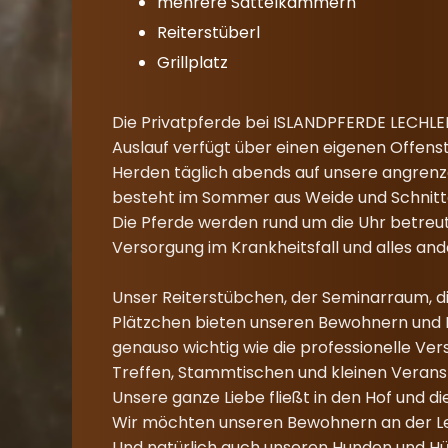
mehrere Sattelkammern
Reiterstüberl
Grillplatz
Die Privatpferde bei ISLANDPFERDE LECHLEI
Auslauf verfügt über einen eigenen Offen
Herden täglich abends auf unsere angrenz
besteht im Sommer aus Weide und Schnittg
Die Pferde werden rund um die Uhr betreu
Versorgung im Krankheitsfall und alles and
Unser Reiterstübchen, der Seminarraum, die
Plätzchen bieten unseren Bewohnern und B
genauso wichtig wie die professionelle Ve
Treffen, Stammtischen und kleinen Veran
Unsere ganze Liebe fließt in den Hof und d
Wir möchten unseren Bewohnern an der Le
Und natürlich auch unseren Hunden und Hüh