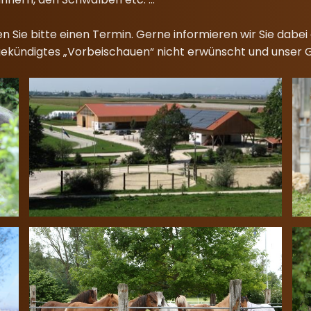
n Sie bitte einen Termin. Gerne informieren wir Sie dabe
gekündigtes „Vorbeischauen“ nicht erwünscht und unser G