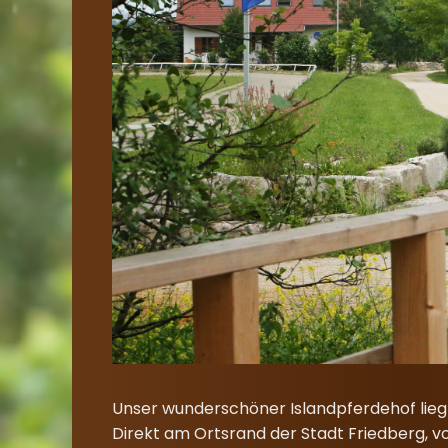
Unser wunderschöner Islandpferdehof liegt 
Direkt am Ortsrand der Stadt Friedberg, vo