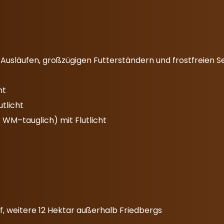
 Ausläufen, großzügigen Futterständern und frostfreien S
ht
utlicht
. WM–tauglich) mit Flutlicht
f, weitere 12 Hektar außerhalb Friedbergs