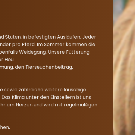
 Stuten, in befestigten Ausläufen. Jeder
ständer pro Pferd. Im Sommer kommen die
benfalls Weidegang. Unsere Fütterung
r Heu.
rmung, den Tierseuchenbeitrag,
te sowie zahlreiche weitere lauschige
s Klima unter den Einstellern ist uns
sehr am Herzen und wird mit regelmäßigen
hen.