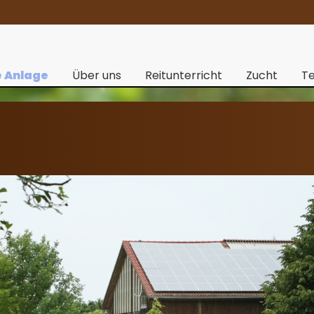
e Anlage
Über uns
Reitunterricht
Zucht
Te