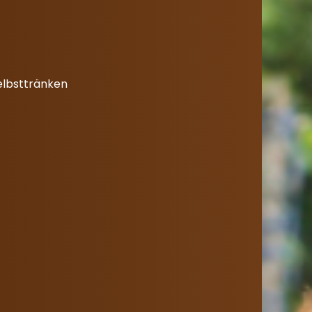
elbsttränken